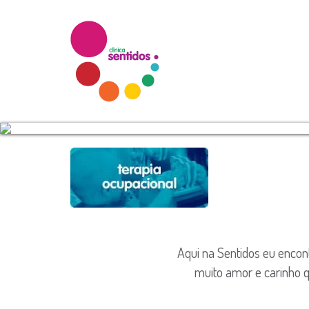
Aqui na Sentidos eu encon
muito amor e carinho q