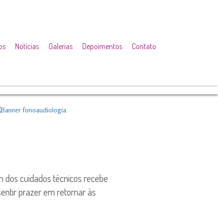
os
Notícias
Galerias
Depoimentos
Contato
m dos cuidados técnicos recebe
entir prazer em retornar às