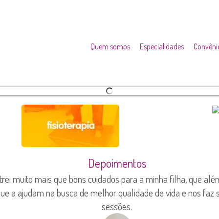
Quem somos
Especialidades
Convêni
Depoimentos
trei muito mais que bons cuidados para a minha filha, que alé
ue a ajudam na busca de melhor qualidade de vida e nos faz s
sessões.