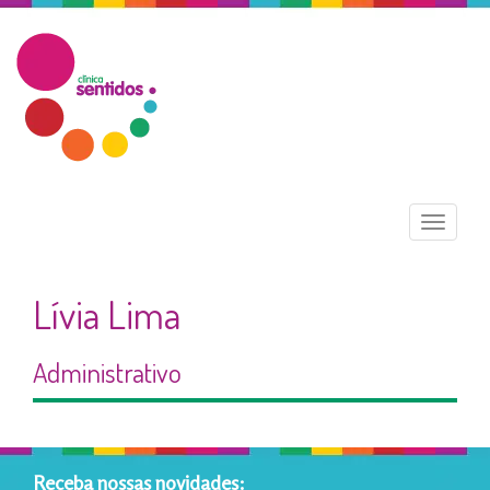
Menu
Lívia Lima
Administrativo
Receba nossas novidades: