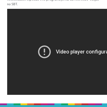
no SBT.