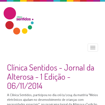
Menu
Clínica Sentidos - Jornal da
Alterosa - 1 Edição -
06/11/2014
A Clínica Sentidos, participou no dia 06/11/2014 da matéria "Meios
eletrônicos ajudam no desenvolvimento de crianças com
necessidades especiais", no programa Jornal da Alterosa 1ª edição