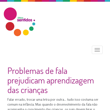
Menu
Problemas de fala
prejudicam aprendizagem
das crianças
Falar errado, trocar uma letra por outra... tudo isso costuma ser
comum na infância. Mas quando o desenvolvimento da fala não
acompanha o crescimento das crianças, os pais devem ligar o