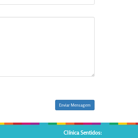
Enviar Mensagem
Clínica Sentidos: